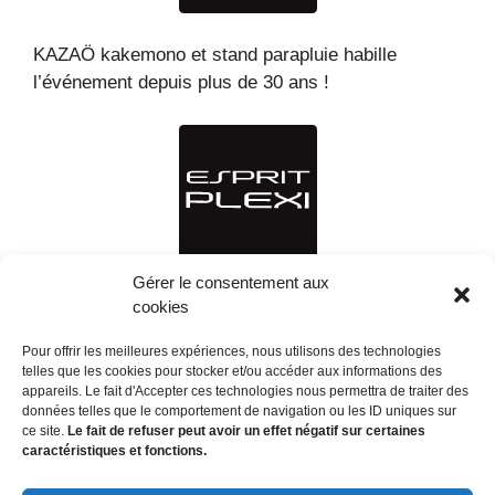
KAZAÖ kakemono et stand parapluie habille
l’événement depuis plus de 30 ans !
Gérer le consentement aux
ESPRIT PLEXI spécialiste de la création et
cookies
fabrication d’objet plexiglass.
Pour offrir les meilleures expériences, nous utilisons des technologies
telles que les cookies pour stocker et/ou accéder aux informations des
appareils. Le fait d'Accepter ces technologies nous permettra de traiter des
données telles que le comportement de navigation ou les ID uniques sur
ce site.
Le fait de refuser peut avoir un effet négatif sur certaines
caractéristiques et fonctions.