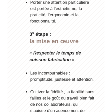
Porter une attention particulière
est portée à l’esthétisme, la
praticité, l’ergonomie et la
fonctionnalité.
e
3
étape :
la mise en œuvre
«
Respecter le temps de
cuisson
fabrication »
Les incontournables :
promptitude, justesse et attention.
Cultiver la fidélité , la fiabilité sans
failles et le goût du travail bien fait
de nos collaborateurs, qu’il
s’agisse d’un agencement de