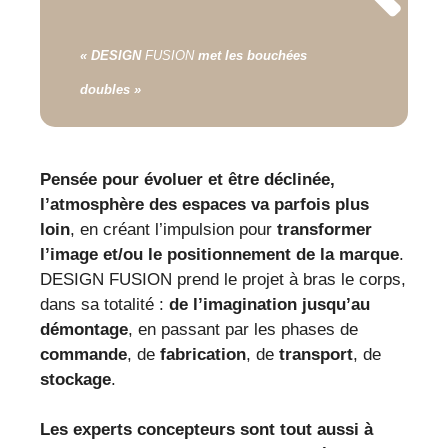
«
DESIGN
FUSION
met les bouchées
doubles »
Pensée pour évoluer et être déclinée,
l’atmosphère des espaces va parfois plus
loin
, en créant l’impulsion pour
transformer
l’image et/ou le positionnement de la marque
.
DESIGN FUSION prend le projet à bras le corps,
dans sa totalité :
de l’imagination jusqu’au
démontage
, en passant par les phases de
commande
, de
fabrication
, de
transport
, de
stockage
.
Les experts concepteurs sont tout aussi à