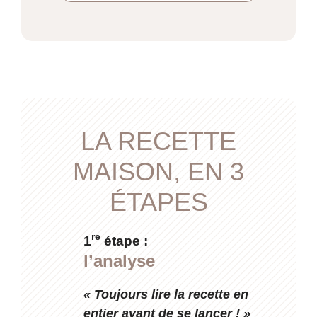
LA RECETTE
MAISON, EN 3
ÉTAPES
re
1
étape :
l’analyse
«
Toujours lire la recette en
entier avant de se lancer ! »